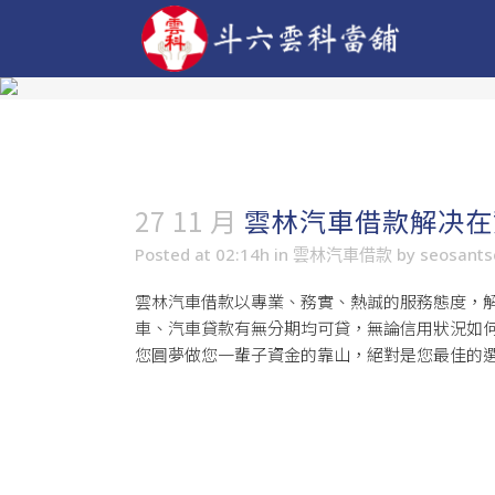
27 11 月
雲林汽車借款解决在
Posted at 02:14h
in
雲林汽車借款
by
seosant
雲林汽車借款
以專業、務實、熱誠的服務態度，
車、汽車貸款有無分期均可貸，無論信用狀況如
您圓夢做您一輩子資金的靠山，絕對是您最佳的