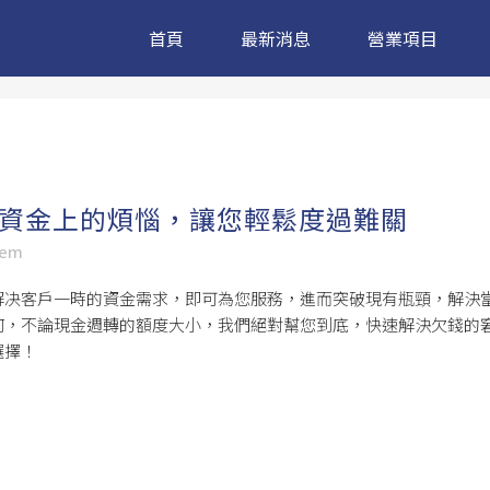
首頁
最新消息
營業項目
資金上的煩惱，讓您輕鬆度過難關
sem
解决客戶一時的資金需求，即可為您服務，進而突破現有瓶頸，解決
何，不論現金週轉的額度大小，我們絕對幫您到底，快速解決欠錢的
選擇！