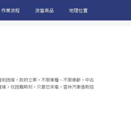
作業流程
流當商品
地理位置
當前困境，政府立案，不限車種、不限車齡，中古
窘境，在困難時刻，只要您來電，雲林汽車借款陪