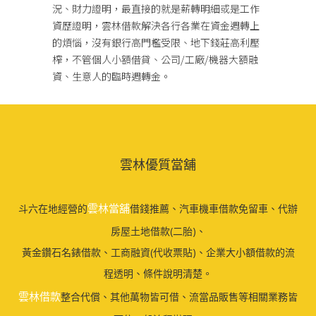
況、財力證明，最直接的就是薪轉明細或是工作
資歷證明，雲林借款解決各行各業在資金週轉上
的煩惱，沒有銀行高門檻受限、地下錢莊高利壓
榨，不管個人小額借貸、公司/工廠/機器大額融
資、生意人的臨時週轉金。
雲林優質當舖
雲林當舖
斗六在地經營的
借錢推薦、汽車機車借款免留車、代辦
房屋土地借款(二胎)、
黃金鑽石名錶借款、工商融資(代收票貼)、企業大小額借款的流
程透明、條件說明清楚。
雲林借款
整合代償、其他萬物皆可借、流當品販售等相關業務皆