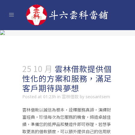
25 10 月
雲林借款提供個
性化的方案和服務，滿足
客戶期待與夢想
Posted at 01:23h
in
雲林借款
by
seosantsem
雲林借款
以誠信為根本，詮釋服務真諦，演繹財
富經典，珍惜每次為您服務的機會，締造卓越佳
績，準備您的抵押品和雙證件即可辦理，若想爭
取更高的借款額度，可以額外提供自己的信用狀