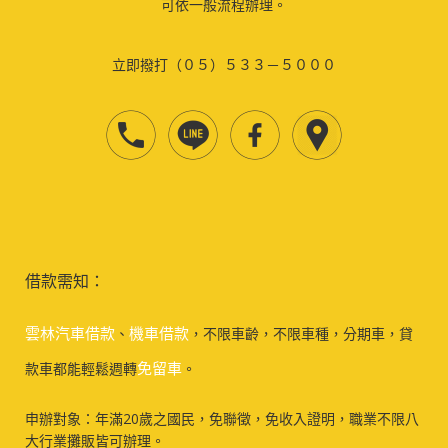
可依一般流程辦理。
立即撥打（０５）５３３－５０００
借款需知：
雲林汽車借款
機車借款
、
，不限車齡，不限車種，分期車，貸
免留車
款車都能輕鬆週轉
。
申辦對象：年滿20歲之國民，免聯徵，免收入證明，職業不限八
大行業攤販皆可辦理。