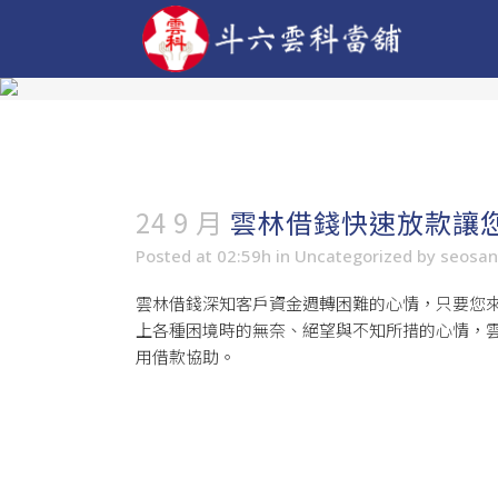
24 9 月
雲林借錢快速放款讓
Posted at 02:59h
in
Uncategorized
by
seosa
雲林借錢
深知客戶資金週轉困難的心情，只要您
上各種困境時的無奈、絕望與不知所措的心情，
用借款協助。