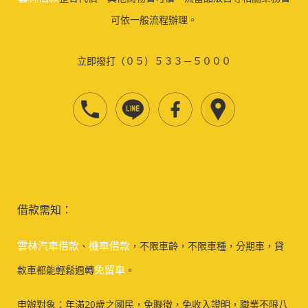
可依一般流程辦理。
立即撥打（０５）５３３－５０００
借款需知：
雲林汽車借款
機車借款
、
，不限車齡，不限車種，分期車，貸
免留車
款車都能輕鬆週轉
。
申辦對象：年滿20歲之國民，免聯徵，免收入證明，職業不限八