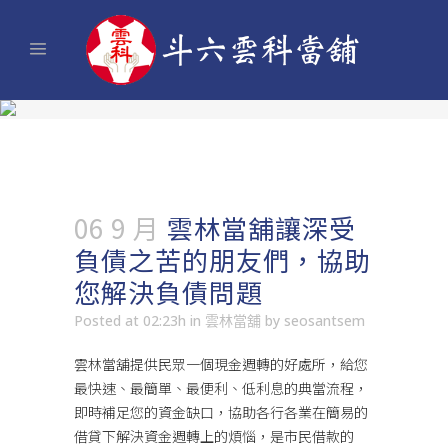
06 9 月
雲林當舖讓深受
負債之苦的朋友們，協助
您解決負債問題
Posted at 02:23h
in
雲林當舖
by
seosantsem
雲林當舖
提供民眾一個現金週轉的好處所，給您
最快速、最簡單、最便利、低利息的典當流程，
即時補足您的資金缺口，協助各行各業在簡易的
借貸下解決資金週轉上的煩惱，是市民借款的