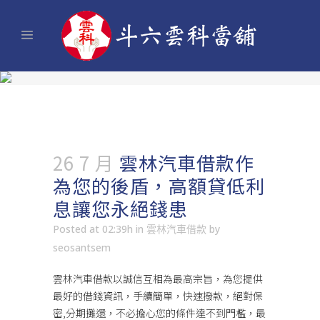
26 7 月
雲林汽車借款作
為您的後盾，高額貸低利
息讓您永絕錢患
Posted at 02:39h
in
雲林汽車借款
by
seosantsem
雲林汽車借款
以誠信互相為最高宗旨，為您提供
最好的借錢資訊，手續簡單，快速撥款，絕對保
密,分期攤還，不必擔心您的條件達不到門檻，最