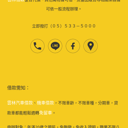
可依一般流程辦理。
立即撥打（０５）５３３－５０００
借款需知：
雲林汽車借款
機車借款
、
，不限車齡，不限車種，分期車，貸
免留車
款車都能輕鬆週轉
。
申辦對象：年滿20歲之國民，免聯徵，免收入證明，職業不限八