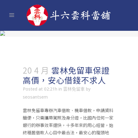
20 4 月
雲林免留車保證
高價，安心借錢不求人
Posted at 02:21h
in
雲林免留車
by
seosantsem
雲林免留車
專辦汽車借款、機車借款，申請資料
簡便，只需攜帶駕照及身分證，比國內任何一家
銀行的辦事效率還快，十多年來的用心經營，始
終穩居借款人心目中最合法，最安心的龍頭地