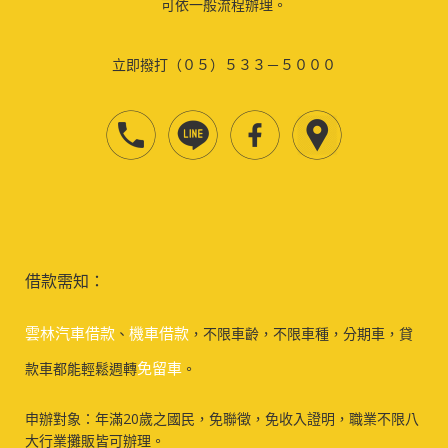
可依一般流程辦理。
立即撥打（０５）５３３－５０００
借款需知：
雲林汽車借款
機車借款
、
，不限車齡，不限車種，分期車，貸
免留車
款車都能輕鬆週轉
。
申辦對象：年滿20歲之國民，免聯徵，免收入證明，職業不限八
大行業攤販皆可辦理。