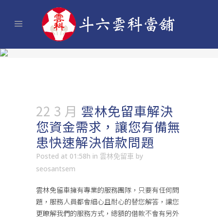
22 3 月
雲林免留車解決
您資金需求，讓您有備無
患快速解決借款問題
Posted at 01:58h
in
雲林免留車
by
seosantsem
雲林免留車
擁有專業的服務團隊，只要有任何問
題，服務人員都會細心且耐心的替您解答，讓您
更瞭解我們的服務方式，總額的借款不會有另外