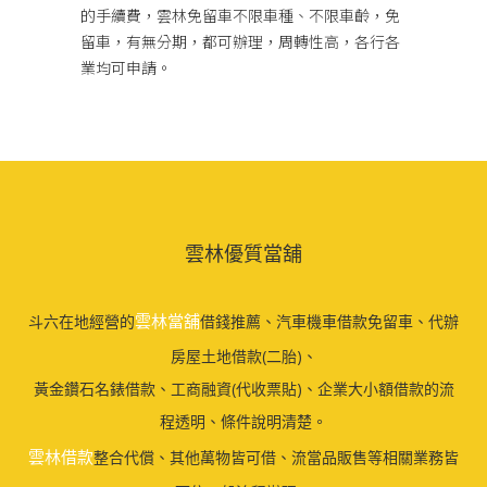
的手續費，雲林免留車不限車種、不限車齡，免
留車，有無分期，都可辦理，周轉性高，各行各
業均可申請。
雲林優質當舖
雲林當舖
斗六在地經營的
借錢推薦、汽車機車借款免留車、代辦
房屋土地借款(二胎)、
黃金鑽石名錶借款、工商融資(代收票貼)、企業大小額借款的流
程透明、條件說明清楚。
雲林借款
整合代償、其他萬物皆可借、流當品販售等相關業務皆