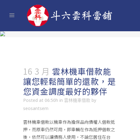
16 3 月
雲林機車借款能
讓您輕鬆簡單的還款，是
您資金調度最好的夥伴
Posted at 06:50h
in
雲林機車借款
by
seosantsem
雲林機車借款
以機車作為擔保品向債權人借款抵
押，而原車仍然可用，即車輛在作為抵押借款之
後，依然可以讓債務人使用，不論您居住在台