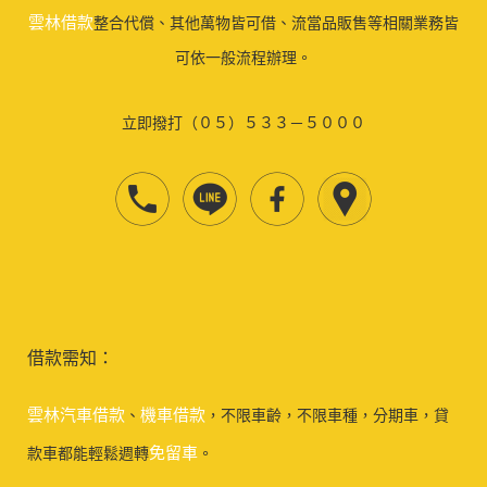
雲林借款
整合代償、其他萬物皆可借、流當品販售等相關業務皆
可依一般流程辦理。
立即撥打（０５）５３３－５０００
借款需知：
雲林汽車借款
機車借款
、
，不限車齡，不限車種，分期車，貸
免留車
款車都能輕鬆週轉
。