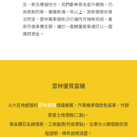
北、新北哪個地方，我們都樂意為客戶服務，仍
有貸款的車，需繳款滿一年以上，貸款額度依車
況而定，雲林機車借款20分鐘內可撥款完成，最
高可借車價全額，讓您一面開著愛車還可以一面
運用資金。
雲林優質當舖
雲林當舖
斗六在地經營的
借錢推薦、汽車機車借款免留車、代辦
房屋土地借款(二胎)、
黃金鑽石名錶借款、工商融資(代收票貼)、企業大小額借款的流
程透明、條件說明清楚。