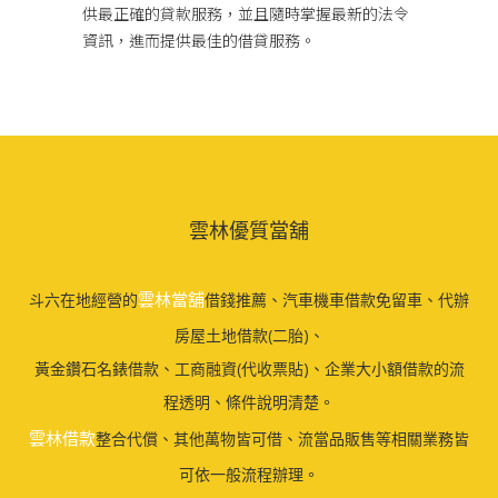
供最正確的貸款服務，並且隨時掌握最新的法令
資訊，進而提供最佳的借貸服務。
雲林優質當舖
雲林當舖
斗六在地經營的
借錢推薦、汽車機車借款免留車、代辦
房屋土地借款(二胎)、
黃金鑽石名錶借款、工商融資(代收票貼)、企業大小額借款的流
程透明、條件說明清楚。
雲林借款
整合代償、其他萬物皆可借、流當品販售等相關業務皆
可依一般流程辦理。