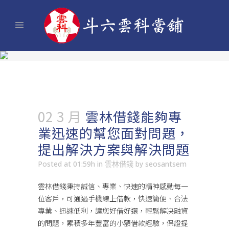
02 3 月
雲林借錢能夠專
業迅速的幫您面對問題，
提出解決方案與解決問題
Posted at 01:59h
in
雲林借錢
by
seosantsem
雲林借錢
秉持誠信、專業、快速的精神感動每一
位客戶，可通過手機線上借款，快速簡便、合法
專業、迅速低利，讓您好借好還，輕鬆解决融資
的問題，累積多年豐富的小額借款經驗，保證提