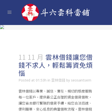
11 11 月
雲林借錢讓您借
錢不求人，輕鬆籌資免煩
惱
Posted at 01:53h
in
雲林借錢
by
seosantsem
雲林借錢
以專業、誠信、實在、親切的態度服務
每一位客戶，提供最公正合理的資金借貸借款，
讓您省去銀行繁瑣的借貸手續，給您合法迅速、
便利簡單、安心低息的典當借款流程，雲林借錢