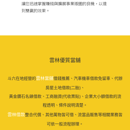
讓您迅速掌握賺錢與擴展事業版圖的良機，以達
到雙贏的效果。
雲林優質當舖
雲林當舖
斗六在地經營的
借錢推薦、汽車機車借款免留車、代辦
房屋土地借款(二胎)、
黃金鑽石名錶借款、工商融資(代收票貼)、企業大小額借款的流
程透明、條件說明清楚。
雲林借款
整合代償、其他萬物皆可借、流當品販售等相關業務皆
可依一般流程辦理。