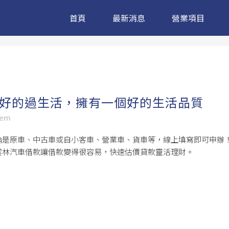
首頁
最新消息
營業項目
好的過生活，擁有一個好的生活品質
sem
是原車、中古車或自小客車、營業車、貨車等，線上填寫即可申辦！
雲林汽車借款讓借款變得很容易，快速估價貸款靈活理財。