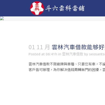
01 11 月
雲林汽車借款能够好
Posted at 06:41h
in
雲林汽車借款
by
seosant
雲林汽車借款
不限廠牌與車種、只要您有車，不論
客戶皆可辦理，為你解决借錢周轉無門的困擾，