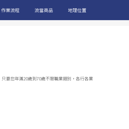
作業流程
流當商品
地理位置
只要您年滿20歲到70歲不限職業類別，各行各業