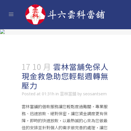
17 10 月
雲林當舖免保人
現金救急助您輕鬆週轉無
壓力
Posted at 01:31h
in
雲林當舖
by
seosantsem
雲林當舖
的借款服務讓您輕鬆度過難關，專業服
務、迅速放款、絕對保密，讓您資金調度更有保
障，即時的快速放款，以最熱誠的心來為您做最
佳的安排並針對個人的需求做完善的處理，讓您