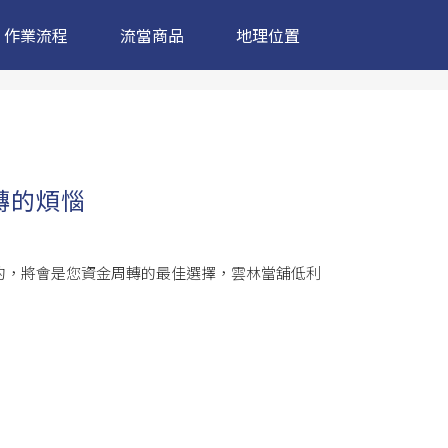
作業流程
流當商品
地理位置
轉的煩惱
的，將會是您資金周轉的最佳選擇，雲林當舖低利