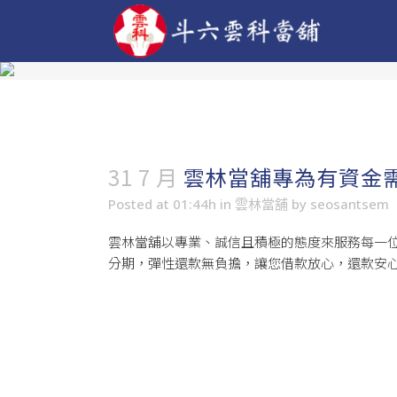
31 7 月
雲林當舖專為有資金
Posted at 01:44h
in
雲林當舖
by
seosantsem
雲林當舖
以專業、誠信且積極的態度來服務每一
分期，彈性還款無負擔，讓您借款放心，還款安