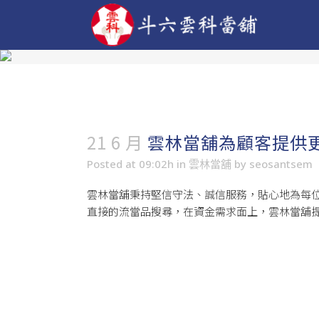
21 6 月
雲林當舖為顧客提供
Posted at 09:02h
in
雲林當舖
by
seosantsem
雲林當舖
秉持堅信守法、誠信服務，貼心地為每
直接的流當品搜尋，在資金需求面上，雲林當舖