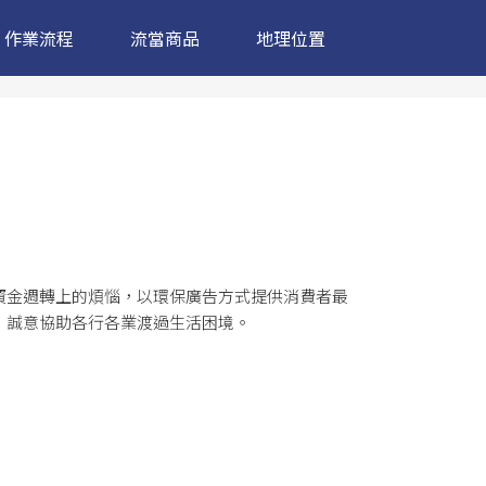
作業流程
流當商品
地理位置
資金週轉上的煩惱，以環保廣告方式提供消費者最
，誠意協助各行各業渡過生活困境。