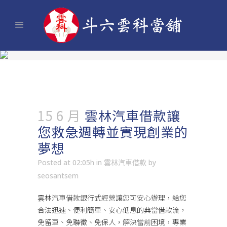
15 6 月
雲林汽車借款讓
您救急週轉並實現創業的
夢想
Posted at 02:05h
in
雲林汽車借款
by
seosantsem
雲林汽車借款
銀行式經營讓您可安心辦理，給您
合法迅速、便利簡單、安心低息的典當借款流，
免留車、免聯徵、免保人，解決當前困境，專業