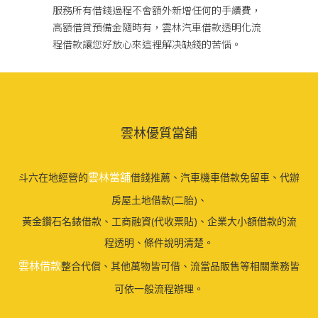
服務所有借錢過程不會額外新增任何的手續費，
高額借貸預備金隨時有，雲林汽車借款透明化流
程借款讓您好放心來這裡解决缺錢的苦惱。
雲林優質當舖
雲林當舖
斗六在地經營的
借錢推薦、汽車機車借款免留車、代辦
房屋土地借款(二胎)、
黃金鑽石名錶借款、工商融資(代收票貼)、企業大小額借款的流
程透明、條件說明清楚。
雲林借款
整合代償、其他萬物皆可借、流當品販售等相關業務皆
可依一般流程辦理。