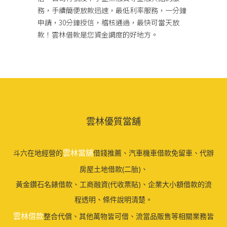
務，手續簡便放款迅速，最低利率服務，一分鐘
申請，30分鐘授信，稽核通過，最快可當天放
款！雲林借款是您資金調度的好地方。
雲林優質當舖
雲林當舖
斗六在地經營的
借錢推薦、汽車機車借款免留車、代辦
房屋土地借款(二胎)、
黃金鑽石名錶借款、工商融資(代收票貼)、企業大小額借款的流
程透明、條件說明清楚。
雲林借款
整合代償、其他萬物皆可借、流當品販售等相關業務皆