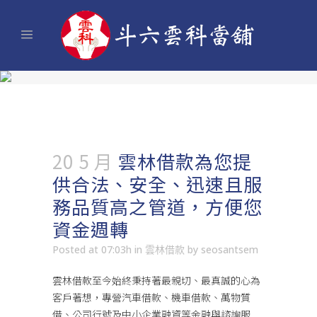
20 5 月
雲林借款為您提
供合法、安全、迅速且服
務品質高之管道，方便您
資金週轉
Posted at 07:03h
in
雲林借款
by
seosantsem
雲林借款
至今始終秉持著最親切、最真誠的心為
客戶著想，專營汽車借款、機車借款、萬物質
借、公司行號及中小企業融資等金融與諮詢服