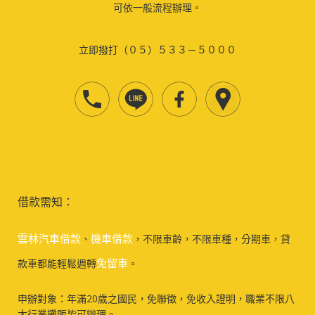
可依一般流程辦理。
立即撥打（０５）５３３－５０００
借款需知：
雲林汽車借款
機車借款
、
，不限車齡，不限車種，分期車，貸
免留車
款車都能輕鬆週轉
。
申辦對象：年滿20歲之國民，免聯徵，免收入證明，職業不限八
大行業攤販皆可辦理。