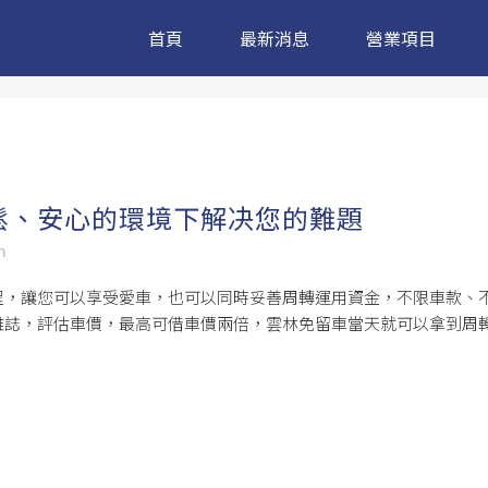
首頁
最新消息
營業項目
鬆、安心的環境下解决您的難題
m
程，讓您可以享受愛車，也可以同時妥善周轉運用資金，不限車款、
雜誌，評估車價，最高可借車價兩倍，雲林免留車當天就可以拿到周