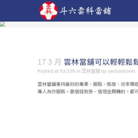
17 3 月
雲林當舖可以輕輕鬆
Posted at 03:33h
in
雲林當舖
by
seosantsem
雲林當舖
秉持最好的專業、服務、態度、效率積
專人為你服務，要借錢救急、借現金周轉的，都