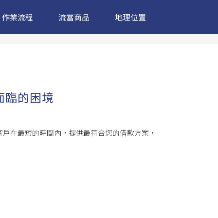
作業流程
流當商品
地理位置
面臨的困境
客戶在最短的時間內，提供最符合您的借款方案，