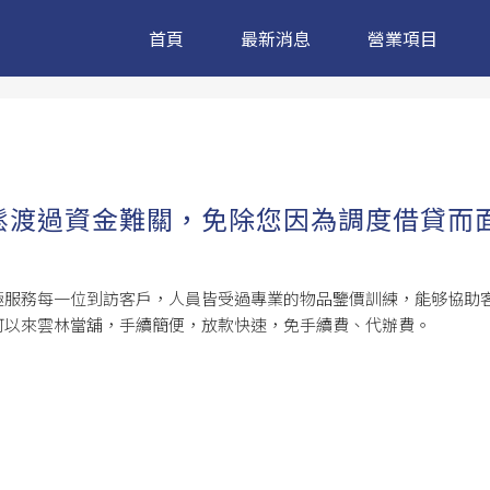
首頁
最新消息
營業項目
鬆渡過資金難關，免除您因為調度借貸而
極服務每一位到訪客戶，人員皆受過專業的物品鑒價訓練，能够協助
可以來雲林當舖，手續簡便，放款快速，免手續費、代辦費。