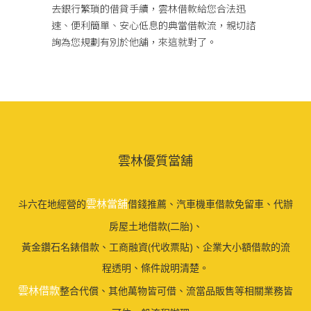
去銀行繁瑣的借貸手續，雲林借款給您合法迅
速、便利簡單、安心低息的典當借款流，親切諮
詢為您規劃有別於他舖，來這就對了。
雲林優質當舖
雲林當舖
斗六在地經營的
借錢推薦、汽車機車借款免留車、代辦
房屋土地借款(二胎)、
黃金鑽石名錶借款、工商融資(代收票貼)、企業大小額借款的流
程透明、條件說明清楚。
雲林借款
整合代償、其他萬物皆可借、流當品販售等相關業務皆