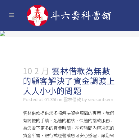
10 2 月
雲林借款為無數
的顧客解決了資金調渡上
大大小小的問題
Posted at 01:35h
in
雲林借款
by
seosantsem
雲林借款
提供您多項解决資金煩惱的專案，我們
有簡便的手續、迅速的稽核、快速的撥款服務，
為您省下更多的寶貴時間，在短時間內解决您的
資金所需，銀行式經營讓您可安心辦理，讓您省