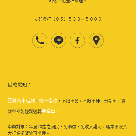
可依一般流程辦理。
立即撥打（０５）５３３－５０００
借款需知：
雲林汽車借款
機車借款
、
，不限車齡，不限車種，分期車，貸
免留車
款車都能輕鬆週轉
。
申辦對象：年滿20歲之國民，免聯徵，免收入證明，職業不限八
大行業攤販皆可辦理。