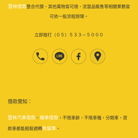
雲林借款
整合代償、其他萬物皆可借、流當品販售等相關業務皆
可依一般流程辦理。
立即撥打（０５）５３３－５０００
借款需知：
雲林汽車借款
機車借款
、
，不限車齡，不限車種，分期車，貸
免留車
款車都能輕鬆週轉
。