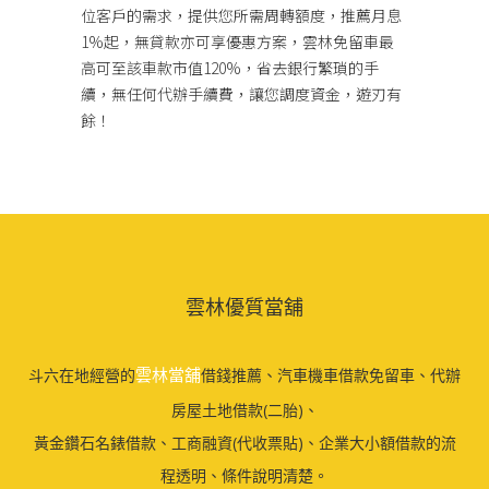
位客戶的需求，提供您所需周轉額度，推薦月息
1%起，無貸款亦可享優惠方案，雲林免留車最
高可至該車款市值120%，省去銀行繁瑣的手
續，無任何代辦手續費，讓您調度資金，遊刃有
餘！
雲林優質當舖
雲林當舖
斗六在地經營的
借錢推薦、汽車機車借款免留車、代辦
房屋土地借款(二胎)、
黃金鑽石名錶借款、工商融資(代收票貼)、企業大小額借款的流
程透明、條件說明清楚。