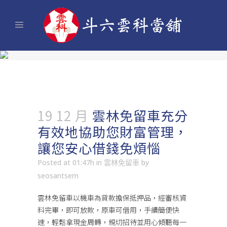
19 12 月
雲林免留車充分
有效地協助您財富管理，
讓您安心借錢免煩惱
Posted at 01:47h
in
雲林免留車
by
seosantsem
雲林免留車
以機車為貸款擔保抵押品，經審核資
料完畢，即可放款，原車可借用，手續簡便快
速，輕鬆拿現金周轉，親切招待並用心傾聽每一