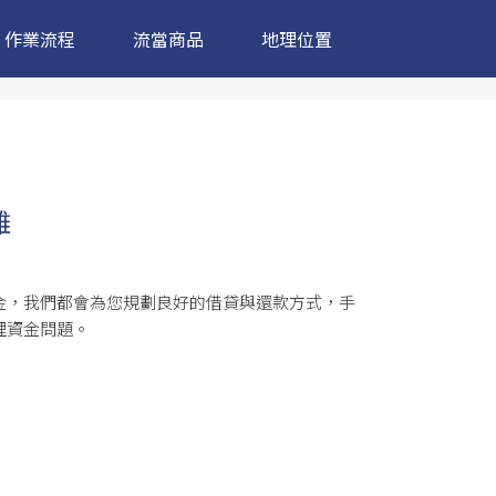
作業流程
流當商品
地理位置
難
金，我們都會為您規劃良好的借貸與還款方式，手
理資金問題。