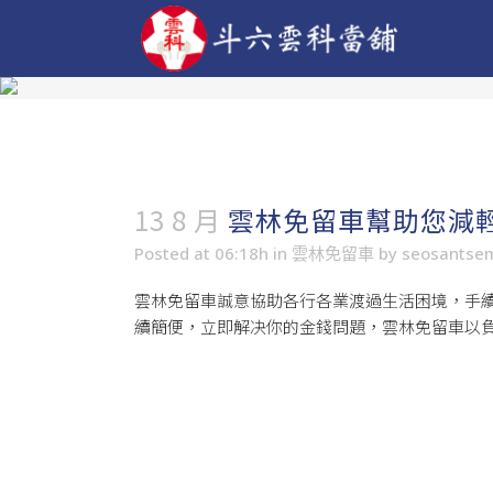
13 8 月
雲林免留車幫助您減
Posted at 06:18h
in
雲林免留車
by
seosantse
雲林免留車
誠意協助各行各業渡過生活困境，手
續簡便，立即解决你的金錢問題，雲林免留車以