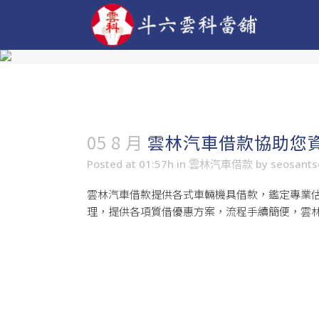
05 8 月
雲林汽車借款協助您
Posted at 01:57h
in
雲林汽車借款
by
seosant
雲林汽車借款
提供各式車輛機具借款，鑑定專業估價
理，提供各項質借優惠方案，流程手續簡便，雲