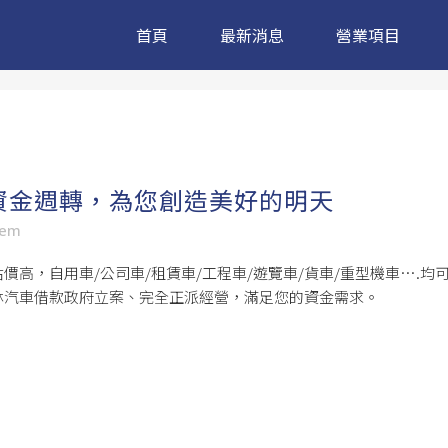
首頁
最新消息
營業項目
資金週轉，為您創造美好的明天
sem
高，自用車/公司車/租賃車/工程車/遊覽車/貨車/重型機車….均可
林汽車借款政府立案、完全正派經營，滿足您的資金需求。