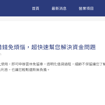
首頁
最新消息
營業項目
借錢免煩惱，超快速幫您解決資金問題
m
上使用，即可申辦
雲林免留車
，透明化借貸過程，細節不保留讓您了
法利息，也讓您輕鬆還款無負擔。