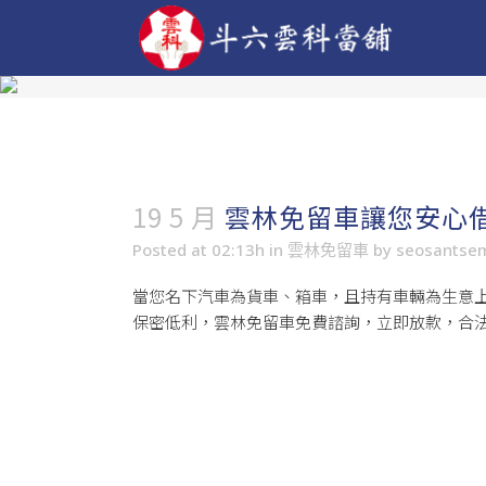
19 5 月
雲林免留車讓您安心
Posted at 02:13h
in
雲林免留車
by
seosantse
當您名下汽車為貨車、箱車，且持有車輛為生意
保密低利，雲林免留車免費諮詢，立即放款，合