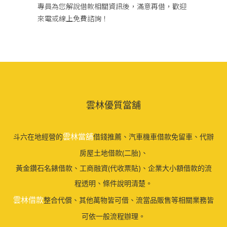
專員為您解說借款相關資訊後，滿意再借，歡迎
來電或線上免費諮詢！
雲林優質當舖
雲林當舖
斗六在地經營的
借錢推薦、汽車機車借款免留車、代辦
房屋土地借款(二胎)、
黃金鑽石名錶借款、工商融資(代收票貼)、企業大小額借款的流
程透明、條件說明清楚。
雲林借款
整合代償、其他萬物皆可借、流當品販售等相關業務皆
可依一般流程辦理。