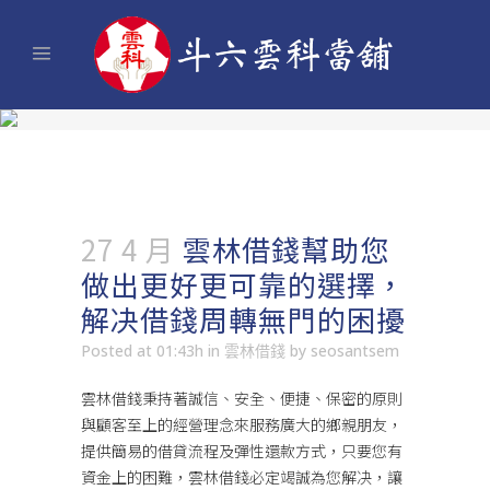
27 4 月
雲林借錢幫助您
做出更好更可靠的選擇，
解决借錢周轉無門的困擾
Posted at 01:43h
in
雲林借錢
by
seosantsem
雲林借錢
秉持著誠信、安全、便捷、保密的原則
與顧客至上的經營理念來服務廣大的鄉親朋友，
提供簡易的借貸流程及彈性還款方式，只要您有
資金上的困難，雲林借錢必定竭誠為您解决，讓