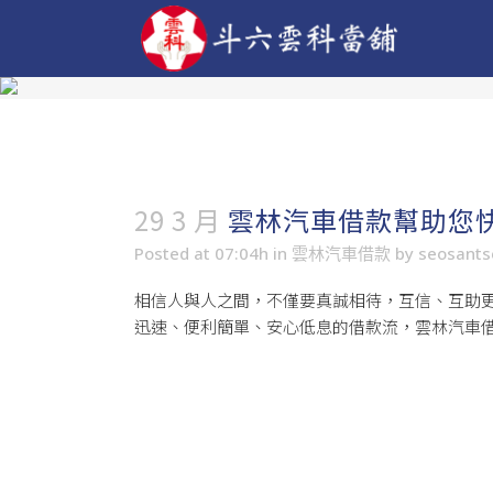
29 3 月
雲林汽車借款幫助您
Posted at 07:04h
in
雲林汽車借款
by
seosant
相信人與人之間，不僅要真誠相待，互信、互助
迅速、便利簡單、安心低息的借款流，雲林汽車