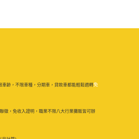
免
限車齡，不限車種，分期車，貸款車都能輕鬆週轉
免聯徵，免收入證明，職業不限八大行業攤販皆可辦
以月計算)