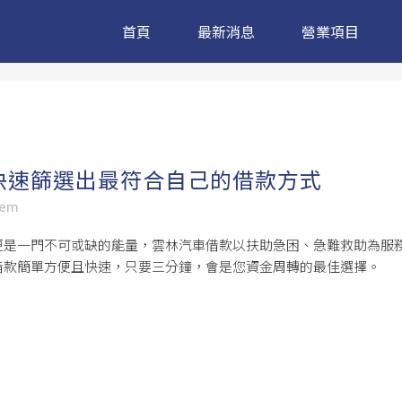
首頁
最新消息
營業項目
快速篩選出最符合自己的借款方式
sem
更是一門不可或缺的能量，
雲林汽車借款
以扶助急困、急難救助為服
借款簡單方便且快速，只要三分鐘，會是您資金周轉的最佳選擇。