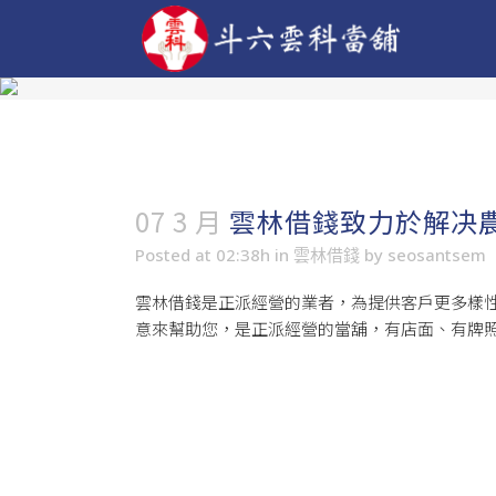
07 3 月
雲林借錢致力於解决
Posted at 02:38h
in
雲林借錢
by
seosantsem
雲林借錢
是正派經營的業者，為提供客戶更多樣
意來幫助您，是正派經營的當舖，有店面、有牌