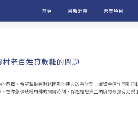
首頁
最新消息
營業項目
農村老百姓貸款難的問題
性的選擇，希望幫助有財務困難的朋友改善財務，讓資金運作回到正
照，在你急須缺錢周轉的關鍵時刻，保證是您資金調度的最强有力幫