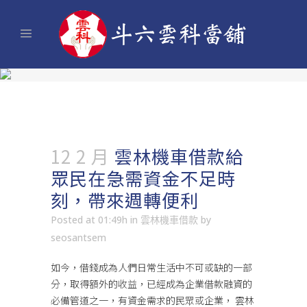
12 2 月
雲林機車借款給
眾民在急需資金不足時
刻，帶來週轉便利
Posted at 01:49h
in
雲林機車借款
by
seosantsem
如今，借錢成為人們日常生活中不可或缺的一部
分，取得額外的收益，已經成為企業借款融資的
必備管道之一，有資金需求的民眾或企業，
雲林