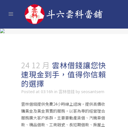
24 12 月
雲林借錢讓您快
速現金到手，值得你信賴
的選擇
Posted at 03:16h
in
雲林借錢
by
seosantsem
雲林借錢
提供免費24小時線上諮詢，提供高價收
購黃金及黃金買賣的服務，以客為尊的經營理合
服務廣大客户族群，主要要動產貨借、汽機車借
款、精品借款、工商融瓷、長短期借款、房屋土