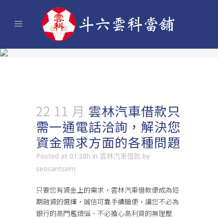
22 11 月
雲林汽車借款只
需一通電話洽詢，解決您
資金需求方面的各種問題
Posted at 01:28h
in
雲林汽車借款
by
seosantsem
只要您有資金上的需求，
雲林汽車借款
便成為短
期融資的選擇，誠信可靠手續簡便，讓您不必為
銀行的高門檻煩惱、不必擔心高利貸的無理壓