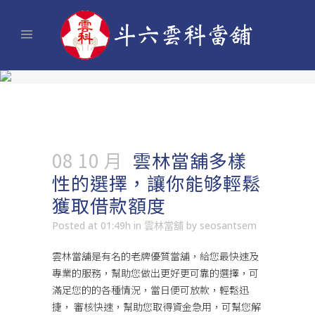
08 10 月
雲林當舖多樣
性的選擇，讓你能够輕鬆
獲取借款額度
Posted at 01:49h
in
雲林當舖
by
seosantsem
雲林當舖
是有名的老牌優質當舖，給您最快速及
專業的服務，幫助您做出更好更可靠的選擇，可
滿足您的的各種情況，當日便可放款，輕鬆迅
捷， 審核快速，幫助您取得資金急用，可幫您解