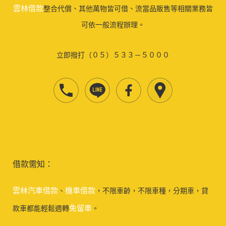
雲林借款
整合代償、其他萬物皆可借、流當品販售等相關業務皆
可依一般流程辦理。
立即撥打（０５）５３３－５０００
借款需知：
雲林汽車借款
機車借款
、
，不限車齡，不限車種，分期車，貸
免留車
款車都能輕鬆週轉
。